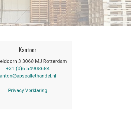
Kantoor
eldoorn 3 3068 MJ Rotterdam
+31 (0)6 54908684
anton@apspallethandel.nl
Privacy Verklaring