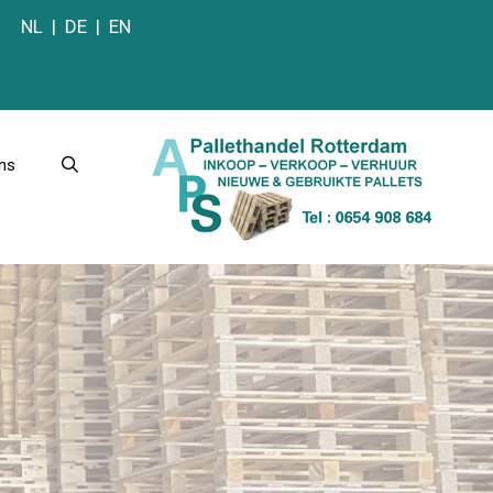
NL
|
DE
|
EN
ns