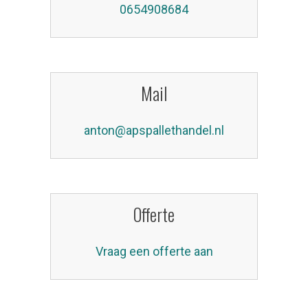
0654908684
Mail
anton@apspallethandel.nl
Offerte
Vraag een offerte aan