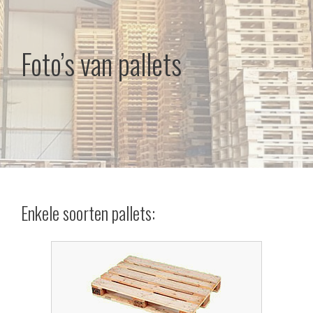
Foto’s van pallets
Enkele soorten pallets: