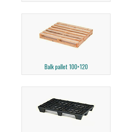
Balk pallet 100×120