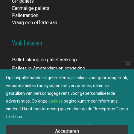
CP pallets
Eenmalige pallets
Palletranden
Vraag een offerte aan
Vaak bekeken
Pallet inkoop en pallet verkoop
Pallets in Amsterdam en omgeving
Pallets: alle soorten en maten
Op apspallethandel.nl gebruiken wij cookies voor gebruiksgemak,
Europallets
webstatistieken (analyse) en het verzamelen, delen en
gebruiken van persoonsgegevens voor gepersonaliseerde
Contact
advertenties. Op onze
cookies
pagina kunt meer informatie
vinden. U kunt toestemming geven door op de "Accepteren" knop
te klikken.
Schrijf een waardering
Accepteren