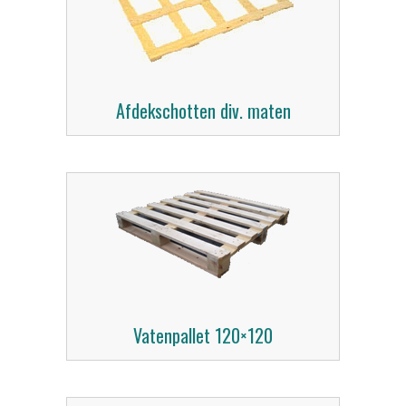
Afdekschotten div. maten
Vatenpallet 120×120