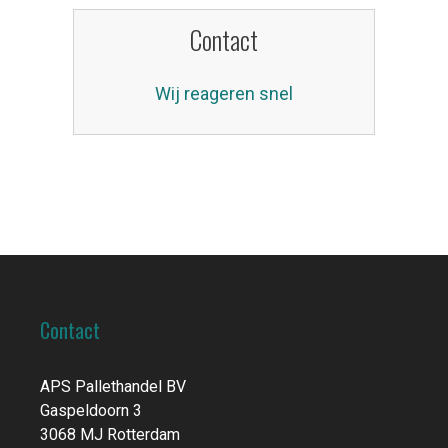
Contact
Wij reageren snel
Contact
APS Pallethandel BV
Gaspeldoorn 3
3068 MJ Rotterdam