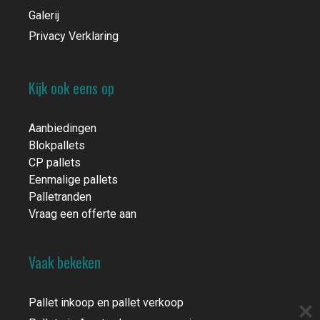
Galerij
Privacy Verklaring
Kijk ook eens op
Aanbiedingen
Blokpallets
CP pallets
Eenmalige pallets
Palletranden
Vraag een offerte aan
Vaak bekeken
Pallet inkoop en pallet verkoop