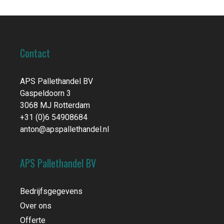
Contact
APS Pallethandel BV
Gaspeldoorn 3
3068 MJ Rotterdam
+31 (0)6 54908684
anton@apspallethandel.nl
APS Pallethandel BV
Bedrijfsgegevens
Over ons
Offerte