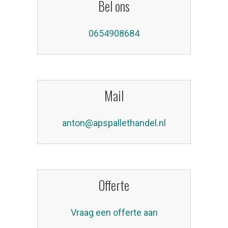
Bel ons
0654908684
Mail
anton@apspallethandel.nl
Offerte
Vraag een offerte aan