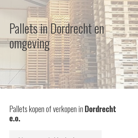
Pallets in Dordrecht en
omgeving
Pallets kopen of verkopen in
Dordrecht
e.o.