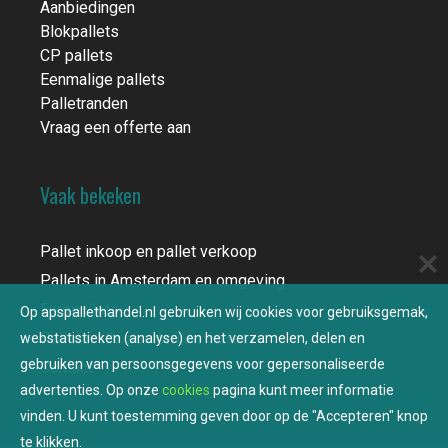
Aanbiedingen
Blokpallets
CP pallets
Eenmalige pallets
Palletranden
Vraag een offerte aan
Vaak bekeken
Pallet inkoop en pallet verkoop
Pallets in Amsterdam en omgeving
Europallets
Op apspallethandel.nl gebruiken wij cookies voor gebruiksgemak,
Pallets: alle soorten en maten
webstatistieken (analyse) en het verzamelen, delen en
gebruiken van persoonsgegevens voor gepersonaliseerde
Contact
advertenties. Op onze
cookies
pagina kunt meer informatie
vinden. U kunt toestemming geven door op de "Accepteren" knop
te klikken.