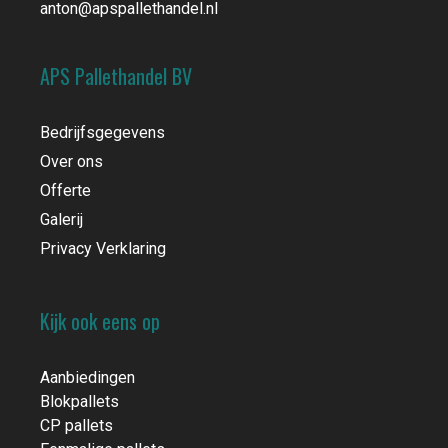
anton@apspallethandel.nl
APS Pallethandel BV
Bedrijfsgegevens
Over ons
Offerte
Galerij
Privacy Verklaring
Kijk ook eens op
Aanbiedingen
Blokpallets
CP pallets